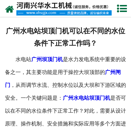
网站首页
走进我们
广州水电站坝顶门机可以在不同的水位
产品中心
条件下正常工作吗？
新闻资讯
水电站
广州坝顶门机
是水力发电系统中重要的设
客户案例
备之一，其主要功能是用于操控大坝顶部的
广州闸
资质荣誉
门
，从而调节水流、控制水位以及大坝和下游区域的
联系我们
安全。一个关键问题是：
广州水电站坝顶门机
是否可
以在不同的水位条件下正常工作？对此，需要从设计
原理、操作机制、安全措施和实际应用等多个方面进