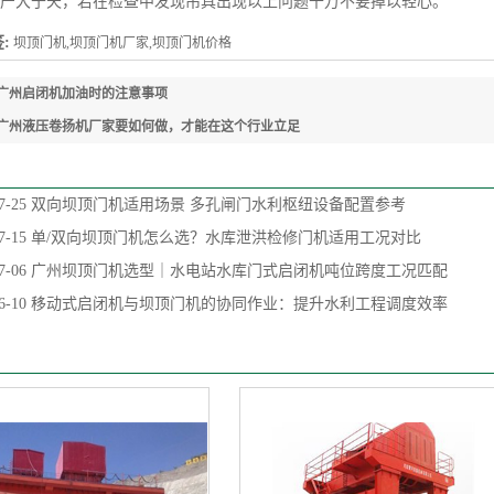
产大于天，若在检查中发现吊具出现以上问题千万不要掉以轻心。
:
坝顶门机,坝顶门机厂家,坝顶门机价格
广州启闭机加油时的注意事项
广州液压卷扬机厂家要如何做，才能在这个行业立足
7-25
双向坝顶门机适用场景 多孔闸门水利枢纽设备配置参考
7-15
单/双向坝顶门机怎么选？水库泄洪检修门机适用工况对比
7-06
广州坝顶门机选型｜水电站水库门式启闭机吨位跨度工况匹配
6-10
移动式启闭机与坝顶门机的协同作业：提升水利工程调度效率