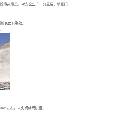
除事故隐患，对安全生产十分重要。坝顶门
侧板表面有裂纹。
。
5mm左右，以免钢丝绳脱槽。