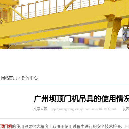
Previous slide
Next slide
：
网站首页
>
新闻中心
广州坝顶门机吊具的使用情
文章来源：
http://guangdong.xhsgjx.com/news107103.html
发表时
顶门机
的使用效果很大程度上取决于使用过程中进行的安全技术检查、日