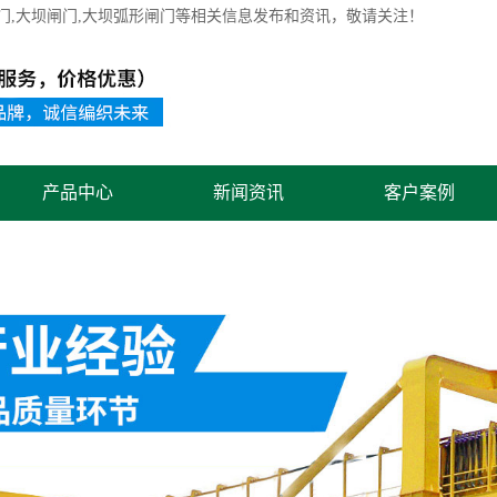
门
,大坝闸门,大坝弧形闸门等相关信息发布和资讯，敬请关注！
产品中心
新闻资讯
客户案例