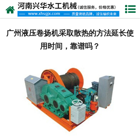
网站首页
走进我们
广州液压卷扬机采取散热的方法延长使
产品中心
用时间，靠谱吗？
新闻资讯
客户案例
资质荣誉
联系我们