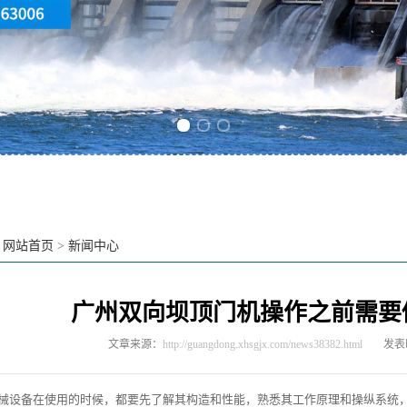
Previous slide
Next slide
：
网站首页
>
新闻中心
广州双向坝顶门机操作之前需要
文章来源：
http://guangdong.xhsgjx.com/news38382.html
发表时
备在使用的时候，都要先了解其构造和性能，熟悉其工作原理和操纵系统，