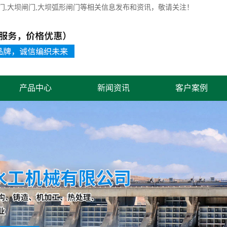
门
,大坝闸门,大坝弧形闸门等相关信息发布和资讯，敬请关注！
产品中心
新闻资讯
客户案例