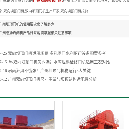
就是为大家介绍的
广州双向坝顶门机
在操作之前需要做到的地方，希望对大
:
双向坝顶门机,双向坝顶门机生产厂家,双向坝顶门机报价
广州坝顶门机的使用要求您了解多少
广州卷扬启闭机产品好采购须掌握相关注意事项
7-25
双向坝顶门机适用场景 多孔闸门水利枢纽设备配置参考
7-15
单/双向坝顶门机怎么选？水库泄洪检修门机适用工况对比
4-16
暴雨狂风不慌张！广州坝顶门机稳运行3大关键
3-12
广州双向坝顶门机尺寸重量与坝顶结构适配性分析