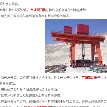
养和及时维修。
我们就来说说双向
广州坝顶门机
在操作之前需要做到哪些步骤：
先要了解电源供电和是否有临时断电检修的情况；
开总开关，要检查门机各机构情况、各个开关是否正常、
广州制动器
是否正
的各种物品；
照规定要对各个润滑点进行加注润滑油；
查运行轨道上及轨道附近上有没有妨碍物；
主开关接电之前，司机必须将所有控制器手柄转至零位，并将从司机通向走