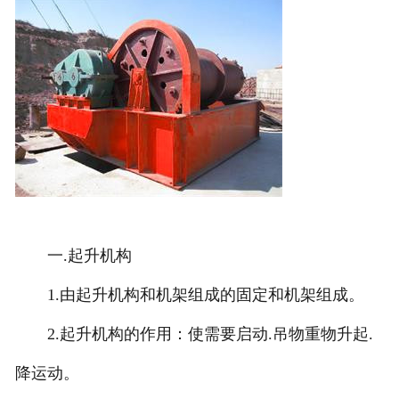
一.起升机构
1.由起升机构和机架组成的固定和机架组成。
2.起升机构的作用：使需要启动.吊物重物升起.
降运动。