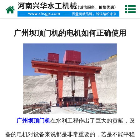
网站首页
走进我们
广州坝顶门机的电机如何正确使用
产品中心
新闻资讯
客户案例
资质荣誉
联系我们
广州坝顶门机
在水利工程作出了巨大的贡献，设
备的电机对设备来说都是非常重要的，若是不能平稳