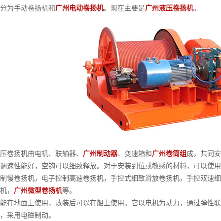
分为手动卷扬机和
广州电动卷扬机
。现在主要是
广州液压卷扬机
。
卷扬机由电机、联轴器、
广州制动器
、变速箱和
广州卷筒组
成，共同安
调速性能好，空钩可以细致释放。对于安装到位或敏感的材料，可以使用
慢卷扬机，电子控制高速卷扬机，手控式细致滑放卷扬机，手控双速细
机，
广州微型卷扬机
等。
在地面上使用，改装后可以在船上使用。它以电机为动力，通过弹性联
，采用电磁制动。