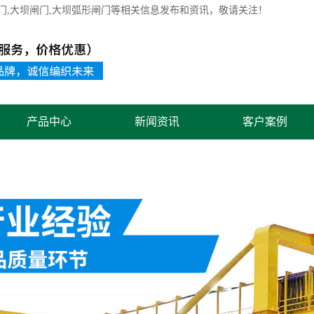
门
,大坝闸门,大坝弧形闸门等相关信息发布和资讯，敬请关注！
产品中心
新闻资讯
客户案例