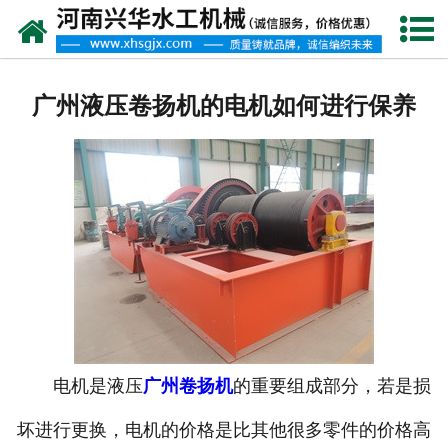
网站首页
走进我们
广州液压卷扬机的电机如何进行保养
产品中心
新闻资讯
客户案例
资质荣誉
联系我们
电机是液压
广州卷扬机
的重要组成部分，若是损
坏进行更换，电机的价格是比其他很多零件的价格高