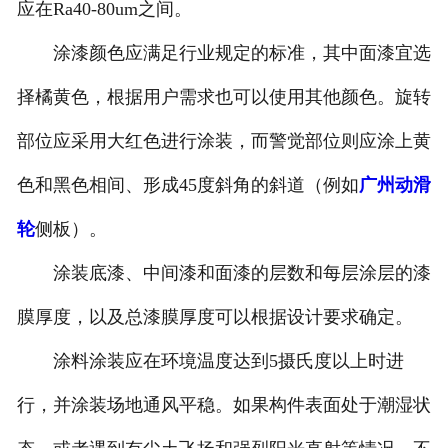
应在Ra40-80um之间。
涂漆颜色应满足行业规定的标准，其中面漆宜选
择橘黄色，根据用户需求也可以使用其他颜色。旋转
部位应采用大红色进行涂装，而警觉部位则应涂上黄
色和黑色相间、形成45度斜角的斜道（例如
广州动滑
轮
侧板）。
涂装底漆、中间漆和面漆的层数和每层涂层的漆
膜厚度，以及总漆膜厚度可以根据设计要求确定。
涂料涂装应在环境温度达到5摄氏度以上时进
行，并涂装场地通风平稳。如果构件表面处于潮湿状