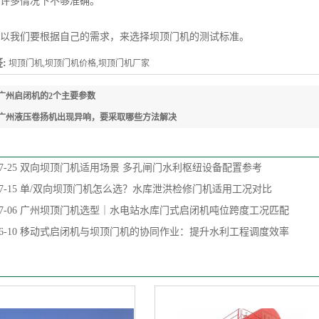
许多情况下不够准确。
我们要根据自己的需求，来选择坝顶门机的测试标准。
:
坝顶门机,坝顶门机价格,坝顶门机厂家
广州启闭机的2个主要参数
广州液压卷扬机出现异响，要采取哪些方法解决
7-25
双向坝顶门机适用场景 多孔闸门水利枢纽设备配置参考
7-15
单/双向坝顶门机怎么选？水库泄洪检修门机适用工况对比
7-06
广州坝顶门机选型｜水电站水库门式启闭机吨位跨度工况匹配
6-10
移动式启闭机与坝顶门机的协同作业：提升水利工程调度效率