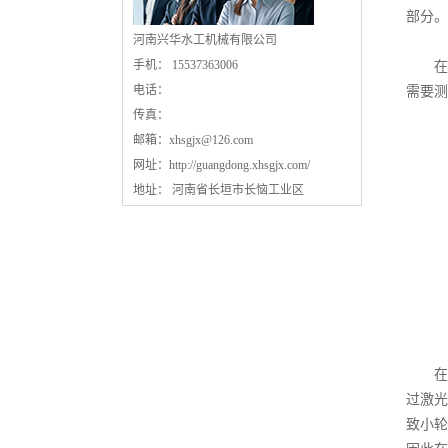
部分。
河南兴华水工机械有限公司
手机： 15537363006
在大
电话：
需要测
传真：
邮箱：
xhsgjx@126.com
网址：
http://guangdong.xhsgjx.com/
地址： 河南省长垣市长恼工业区
在这
过激光
致小轮