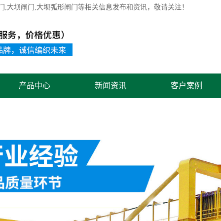
门
,大坝闸门,大坝弧形闸门等相关信息发布和资讯，敬请关注！
产品中心
新闻资讯
客户案例